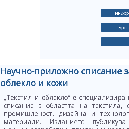
Инфор
Брое
Научно-приложно списание за
облекло и кожи
„Текстил и облекло“ е специализира
списание в областта на текстила, 
промишленост, дизайна и технолог
материали. Изданието публикува