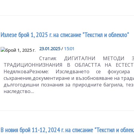
Излезе брой 1, 2025 г. на списание "Текстил и облекло"
23.01.2025
/
15:01
Статия: ДИГИТАЛНИ МЕТОДИ 
ТРАДИЦИОННИЗНАНИЯ В ОБЛАСТТА НА ЕСТЕСТВЕ
НедялковаРезюме: Изследването се фокусир
съхранение,документиране и възобновяване на тради
дългогодишни познания за природните багрила, те
наследство....
В новия брой 11-12, 2024 г. на списание "Текстил и обле