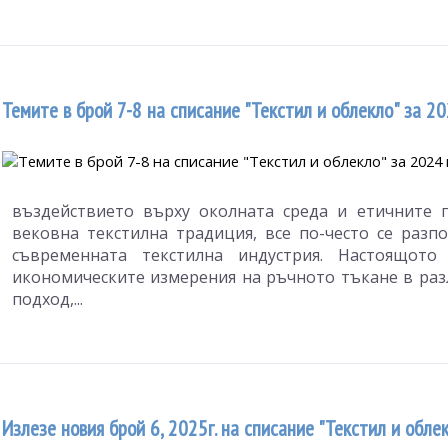
Темите в брой 7-8 на списание "Текстил и облекло" за 2
въздействието върху околната среда и етичните 
вековна текстилна традиция, все по-често се раз
съвременната текстилна индустрия. Настоящото
икономическите измерения на ръчното тъкане в раз
подход,...
Излезе новия брой 6, 2025г. на списание "Текстил и обле