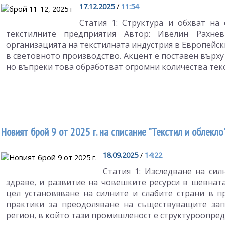
17.12.2025
/
11:54
Статия 1: Структура и обхват на
текстилните предприятия Автор: Ивелин Рахне
организацията на текстилната индустрия в Европейск
в световното производство. Акцент е поставен върху 
но въпреки това обработват огромни количества текс
Новият брой 9 от 2025 г. на списание "Текстил и облекло
18.09.2025
/
14:22
Статия 1: Изследване на сил
здраве, и развитие на човешките ресурси в шевна
цел установяване на силните и слабите страни в
практики за преодоляване на съществуващите зап
регион, в който тази промишленост е структуроопред