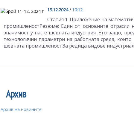
19.12.2024
/
10:12
Статия 1: Приложение на математич
промишленостРезюме: Един от основните отрасли 
значимост у нас е шевната индустрия. Ето защо, пр
технологични параметри на работната среда, които 
шевната промишленост.За редица видове индустриалн
Архив
Архив на новините