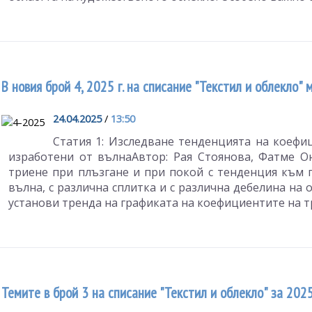
В новия брой 4, 2025 г. на списание "Текстил и облекло"
24.04.2025
/
13:50
Статия 1: Изследване тенденцията на коефи
изработени от вълнаАвтор: Рая Стоянова, Фатме О
триене при плъзгане и при покой с тенденция към 
вълна, с различна сплитка и с различна дебелина на 
установи тренда на графиката на коефициентите на тр
Темите в брой 3 на списание "Текстил и облекло" за 202