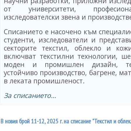
научни разработки, приложни изсле
от университети, професион
изследователски звена и производст
Списанието е насочено към специали
студенти, изследователи и представ
секторите текстил, облекло и кож
включват текстилни технологии, ш
моден и промишлен дизайн, тек
устойчиво производство, багрене, м
в леката промишленост.
За списанието...
В новия брой 11-12, 2025 г. на списание "Текстил и обле