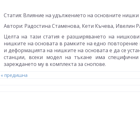
Статия: Влияние на удължението на основните нишки 
Автори: Радостина Стаменова, Кети Къчева, Ивелин Р
Целта на тази статия е разширяването на нишкови
нишките на основата в рамките на едно повторение 
и деформацията на нишките на основата е да се уста
станции, всеки модел на тъкане има специфични 
зареждането му в комплекта за снопове.
« предишна