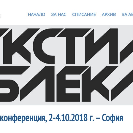
НАЧАЛО
ЗА НАС
СПИСАНИЕ
АРХИВ
ЗА А
)
онференция, 2-4.10.2018 г. – София